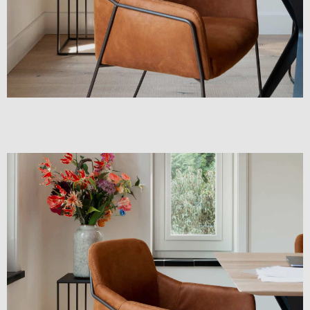
leo.
Lorem ipsum dolor sit amet, consectetur adipiscing elit. Ut
elit tellus, luctus nec ullamcorper mattis, pulvinar dapibus
leo.
Lorem ipsum dolor sit amet, consectetur adipiscing elit. Ut
elit tellus, luctus nec ullamcorper mattis, pulvinar dapibus
leo.
Lorem ipsum dolor sit amet, consectetur adipiscing elit. Ut
elit tellus, luctus nec ullamcorper mattis, pulvinar dapibus
leo.
Lorem ipsum dolor sit amet, consectetur adipiscing elit. Ut
elit tellus, luctus nec ullamcorper mattis, pulvinar dapibus