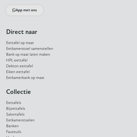
App met ons
Direct naar
Eettafel op maat
Eetkamerstoel samenstellen
Bank op maat laten maken
HPL eettafel
Dekton eettafel
Eiken eettafel
Eetkamerbank op maat
Collectie
Eettafels
Bijzettafels
Salontafels
Eetkamerstoelen
Banken
Fauteuils