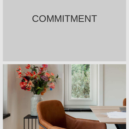
COMMITMENT
Lorem ipsum dolor sit amet, consectetur adipiscing elit. Ut
elit tellus, luctus nec ullamcorper mattis, pulvinar dapibus
leo.
Lorem ipsum dolor sit amet, consectetur adipiscing elit. Ut
elit tellus, luctus nec ullamcorper mattis, pulvinar dapibus
leo.
Lorem ipsum dolor sit amet, consectetur adipiscing elit. Ut
elit tellus, luctus nec ullamcorper mattis, pulvinar dapibus