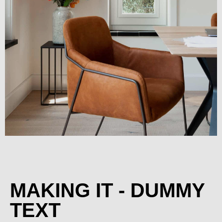
Lorem ipsum dolor sit amet, consectetur adipiscing elit. Ut
elit tellus, luctus nec ullamcorper mattis, pulvinar dapibus
leo.
Lorem ipsum dolor sit amet, consectetur adipiscing elit. Ut
elit tellus, luctus nec ullamcorper mattis, pulvinar dapibus
leo.
Lorem ipsum dolor sit amet, consectetur adipiscing elit. Ut
elit tellus, luctus nec ullamcorper mattis, pulvinar dapibus
leo.
MAKING IT - DUMMY
TEXT