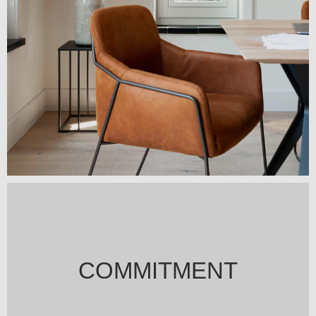
elit tellus, luctus nec ullamcorper mattis, pulvinar dapibus
leo.
Lorem ipsum dolor sit amet, consectetur adipiscing elit. Ut
elit tellus, luctus nec ullamcorper mattis, pulvinar dapibus
leo.
Lorem ipsum dolor sit amet, consectetur adipiscing elit. Ut
elit tellus, luctus nec ullamcorper mattis, pulvinar dapibus
leo.
COMMITMENT