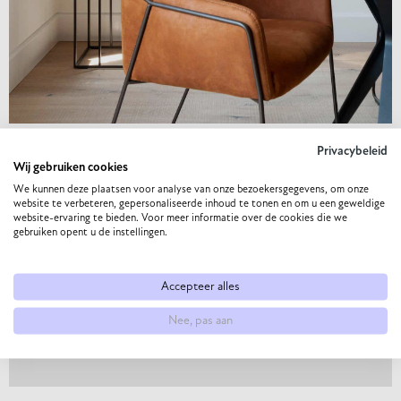
leo.
Lorem ipsum dolor sit amet, consectetur adipiscing elit. Ut
elit tellus, luctus nec ullamcorper mattis, pulvinar dapibus
leo.
Privacybeleid
Wij gebruiken cookies
We kunnen deze plaatsen voor analyse van onze bezoekersgegevens, om onze
website te verbeteren, gepersonaliseerde inhoud te tonen en om u een geweldige
website-ervaring te bieden. Voor meer informatie over de cookies die we
gebruiken opent u de instellingen.
COMMITMENT
Accepteer alles
Nee, pas aan