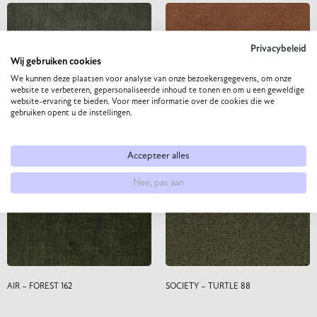
Privacybeleid
Wij gebruiken cookies
We kunnen deze plaatsen voor analyse van onze bezoekersgegevens, om onze
website te verbeteren, gepersonaliseerde inhoud te tonen en om u een geweldige
website-ervaring te bieden. Voor meer informatie over de cookies die we
gebruiken opent u de instellingen.
AIR – THYME 206
BULL – COGNAC 28
Accepteer alles
Nee, pas aan
AIR – FOREST 162
SOCIETY – TURTLE 88