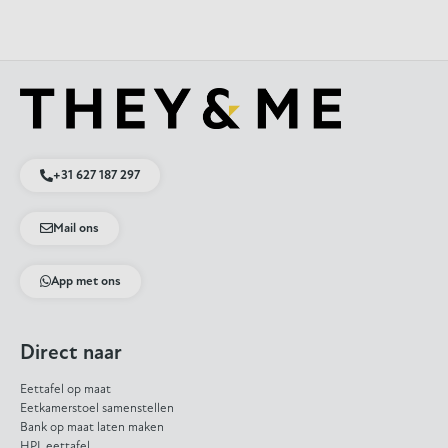
+31 627 187 297
Mail ons
App met ons
Direct naar
Eettafel op maat
Eetkamerstoel samenstellen
Bank op maat laten maken
HPL eettafel