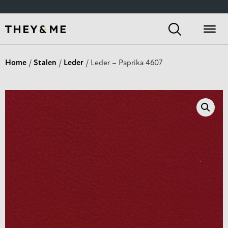
Home
/
Stalen
/
Leder
/ Leder – Paprika 4607