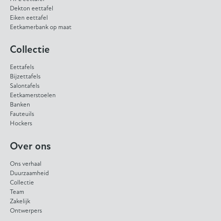
Dekton eettafel
Eiken eettafel
Eetkamerbank op maat
Collectie
Eettafels
Bijzettafels
Salontafels
Eetkamerstoelen
Banken
Fauteuils
Hockers
Over ons
Ons verhaal
Duurzaamheid
Collectie
Team
Zakelijk
Ontwerpers