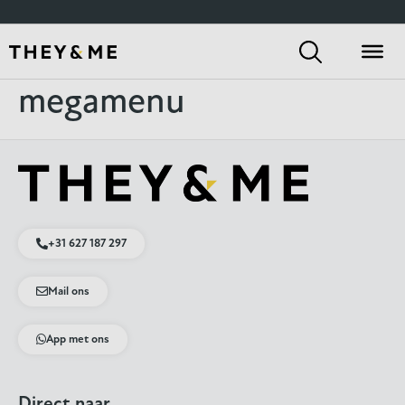
megamenu
+31 627 187 297
Mail ons
App met ons
Direct naar