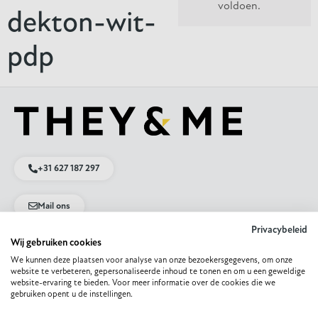
voldoen.
dekton-wit-
pdp
+31 627 187 297
Mail ons
Privacybeleid
Wij gebruiken cookies
App met ons
We kunnen deze plaatsen voor analyse van onze bezoekersgegevens, om onze
website te verbeteren, gepersonaliseerde inhoud te tonen en om u een geweldige
website-ervaring te bieden. Voor meer informatie over de cookies die we
Direct naar
gebruiken opent u de instellingen.