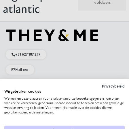
voldoen.
atlantic
+31 627 187 297
Mail ons
App met ons
Privacybeleid
Wij gebruiken cookies
We kunnen deze plaatsen voor analyse van onze bezoekersgegevens, om onze
website te verbeteren, gepersonaliseerde inhoud te tonen en om u een geweldige
Direct naar
website-ervaring te bieden. Voor meer informatie over de cookies die we
gebruiken opent u de instellingen.
Eettafel op maat
Eetkamerstoel samenstellen
Bank op maat laten maken