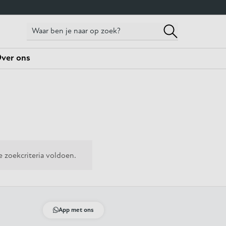
ver ons
 zoekcriteria voldoen.
App met ons