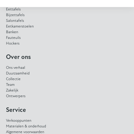
Eettafels
Bijzettafels
Salontafels
Eetkamerstoelen
Banken
Fauteuils
Hockers
Over ons
Ons verhaal
Duurzaamheid
Collectie
Team
Zakelijk
Ontwerpers
Service
Verkooppunten
Materialen & onderhoud
Algemene voorwaarden