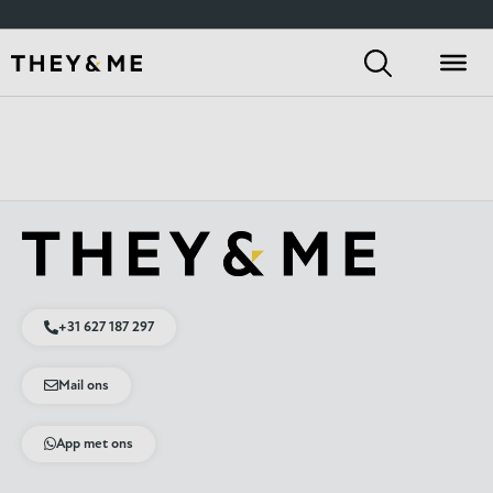
+31 627 187 297
Mail ons
App met ons