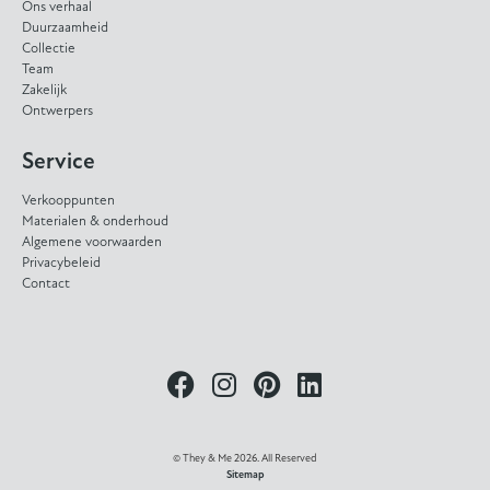
Ons verhaal
Duurzaamheid
Collectie
Team
Zakelijk
Ontwerpers
Service
Verkooppunten
Materialen & onderhoud
Algemene voorwaarden
Privacybeleid
Contact
© They & Me 2026. All Reserved
Sitemap