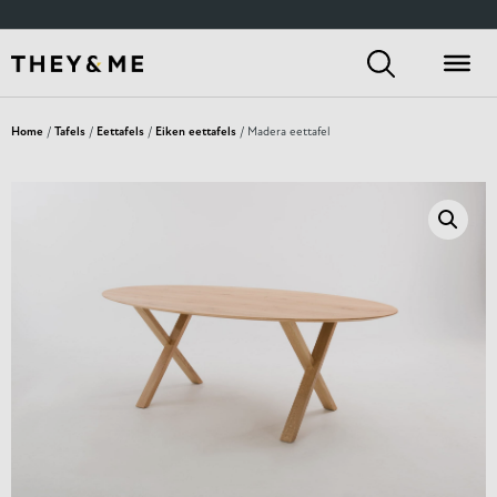
Home
/
Tafels
/
Eettafels
/
Eiken eettafels
/ Madera eettafel