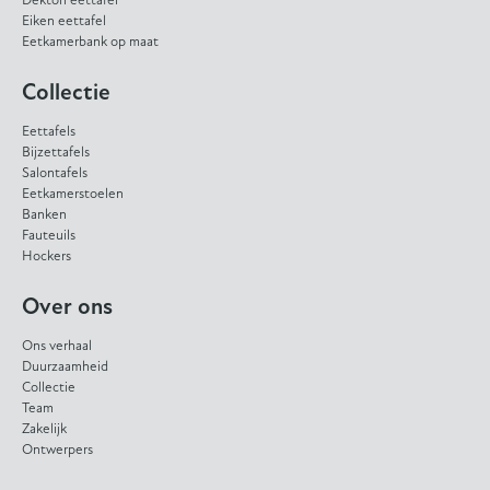
Dekton eettafel
Eiken eettafel
Eetkamerbank op maat
Collectie
Eettafels
Bijzettafels
Salontafels
Eetkamerstoelen
Banken
Fauteuils
Hockers
Over ons
Ons verhaal
Duurzaamheid
Collectie
Team
Zakelijk
Ontwerpers