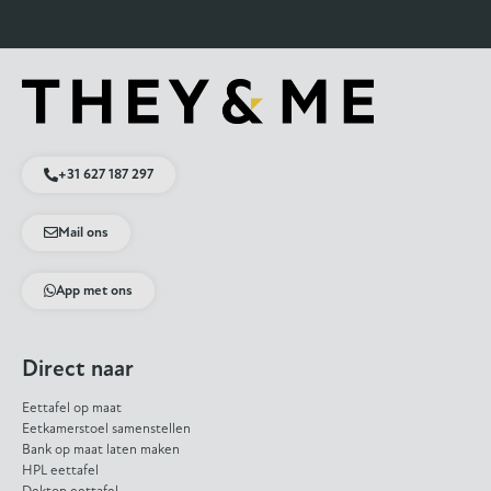
+31 627 187 297
Mail ons
App met ons
Direct naar
Eettafel op maat
Eetkamerstoel samenstellen
Bank op maat laten maken
HPL eettafel