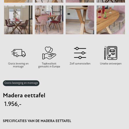
Gratis levering en
Topkwaliteit
Zelf samenstellen
Unieke ontwerpen
montage
gemaakt in Europa
Gratis bezorging en montage
Madera eettafel
1.956,-
SPECIFICATIES VAN DE MADERA EETTAFEL