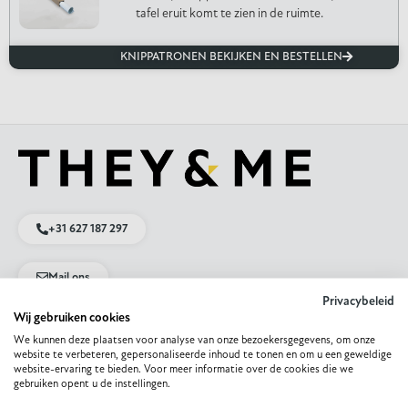
tafel eruit komt te zien in de ruimte.
KNIPPATRONEN BEKIJKEN EN BESTELLEN
+31 627 187 297
Mail ons
Privacybeleid
Wij gebruiken cookies
App met ons
We kunnen deze plaatsen voor analyse van onze bezoekersgegevens, om onze
website te verbeteren, gepersonaliseerde inhoud te tonen en om u een geweldige
website-ervaring te bieden. Voor meer informatie over de cookies die we
gebruiken opent u de instellingen.
Direct naar