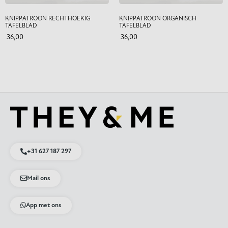
KNIPPATROON RECHTHOEKIG
KNIPPATROON ORGANISCH
TAFELBLAD
TAFELBLAD
36,00
36,00
+31 627 187 297
Mail ons
App met ons