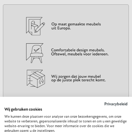
Privacybeleid
Wij gebruiken cookies
We kunnen deze plaatsen voor analyse van onze bezoekersgegevens, om onze
Gerelateerde producten
website te verbeteren, gepersonaliseerde inhoud te tonen en om u een geweldige
website-ervaring te bieden. Voor meer informatie over de cookies die we
gebruiken opent u de instellingen.