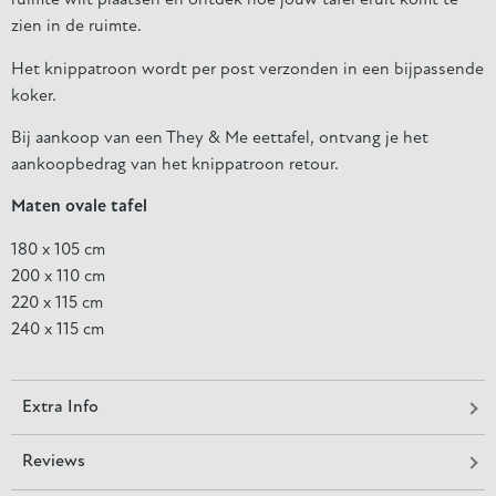
ruimte wilt plaatsen en ontdek hoe jouw tafel eruit komt te
zien in de ruimte.
Het knippatroon wordt per post verzonden in een bijpassende
koker.
Bij aankoop van een They & Me eettafel, ontvang je het
aankoopbedrag van het knippatroon retour.
Maten ovale tafel
180 x 105 cm
200 x 110 cm
220 x 115 cm
240 x 115 cm
Extra Info
Reviews