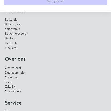
Nee, pas aan
Collectie
Eettafels
Bijzettafels
Salontafels
Eetkamerstoelen
Banken
Fauteuils
Hockers
Over ons
Ons verhaal
Duurzaamheid
Collectie
Team
Zakelijk
Ontwerpers
Service