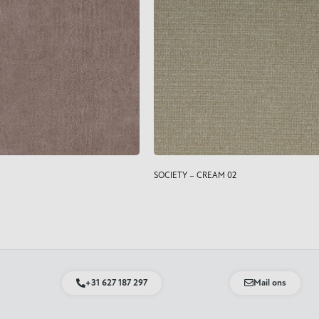
SOCIETY – CREAM 02
+31 627 187 297
Mail ons