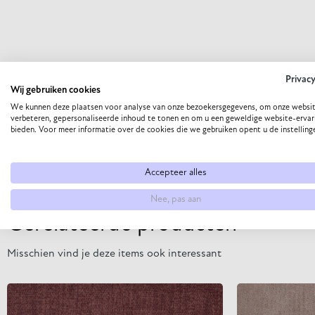
Privac
Wij gebruiken cookies
We kunnen deze plaatsen voor analyse van onze bezoekersgegevens, om onze websit
verbeteren, gepersonaliseerde inhoud te tonen en om u een geweldige website-ervar
bieden. Voor meer informatie over de cookies die we gebruiken opent u de instelling
Accepteer alles
Nee, pas aan
Gerelateerde producten
Misschien vind je deze items ook interessant