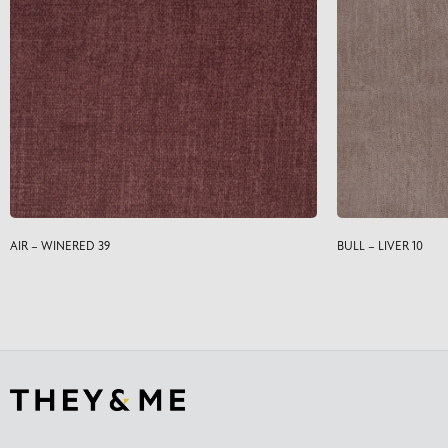
AIR – WINERED 39
BULL – LIVER 10