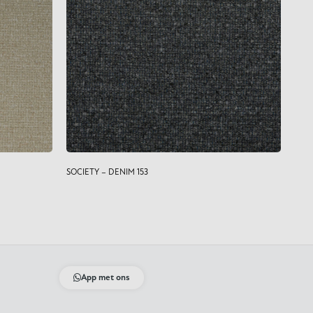
SOCIETY – DENIM 153
App met ons