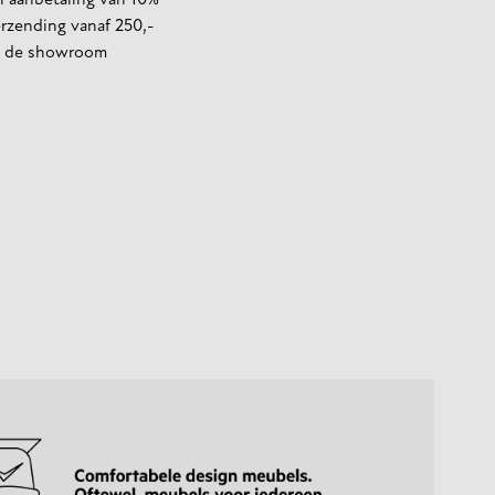
 aanbetaling van 10%
erzending vanaf 250,-
in de showroom