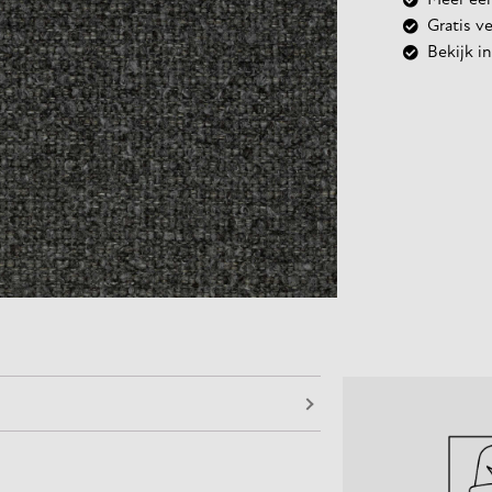
Meer een
Gratis v
Bekijk 