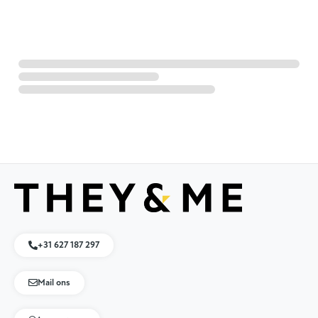
+31 627 187 297
Mail ons