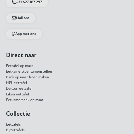
+31 627 187 297
Mail ons
App met ons
Direct naar
Eettafel op maat
Eetkamerstoel samenstellen
Bank op maat laten maken
HPL eettafel
Dekton eettafel
Eiken eettafel
Eetkamerbank op maat
Collectie
Eettafels
Bijzettafels