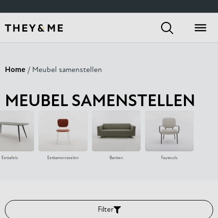
Home
/ Meubel samenstellen
MEUBEL SAMENSTELLEN
Eetkamerstoelen
Banken
Fauteuils
Sidetables
Filter