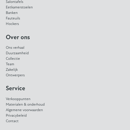
Salontafels
Eetkamerstoelen
Banken
Fauteuils
Hockers
Over ons
Ons verhaal
Duurzaamheid
Collectie
Team
Zakelijk
Ontwerpers
Service
Verkooppunten
Materialen & onderhoud
Algemene voorwaarden
Privacybeleid
Contact