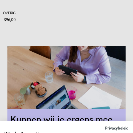
OVERIG
396,00
Kunnen wij je
ergens mee
helpen?
Kunnen wij je ergens mee
helpen?
Privacybeleid