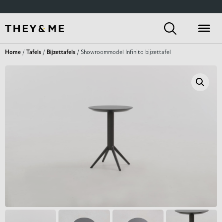
Home
/
Tafels
/
Bijzettafels
/ Showroommodel Infinito bijzettafel