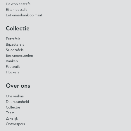
Dekton eettafel
Eiken eettafel
Eetkamerbank op maat
Collectie
Eettafels
Bijzettafels
Salontafels
Eetkamerstoelen
Banken
Fauteuils
Hockers
Over ons
Ons verhaal
Duurzaamheid
Collectie
Team
Zakelijk
Ontwerpers