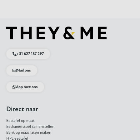
+31 627 187 297
Mail ons
App met ons
Direct naar
Eettafel op maat
Eetkamerstoel samenstellen
Bank op maat laten maken
HPL eettafel