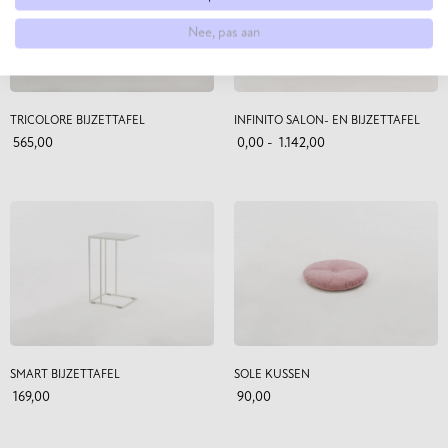
Nee, pas aan
TRICOLORE BIJZETTAFEL
INFINITO SALON- EN BIJZETTAFEL
565,00
0,00
-
1.142,00
SMART BIJZETTAFEL
SOLE KUSSEN
169,00
90,00