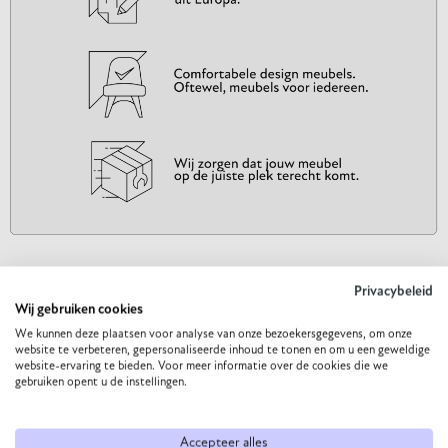
Privacybeleid
Gerelateerde producten
Wij gebruiken cookies
We kunnen deze plaatsen voor analyse van onze bezoekersgegevens, om onze
website te verbeteren, gepersonaliseerde inhoud te tonen en om u een geweldige
Misschien vind je deze items ook interessant
website-ervaring te bieden. Voor meer informatie over de cookies die we
gebruiken opent u de instellingen.
Accepteer alles