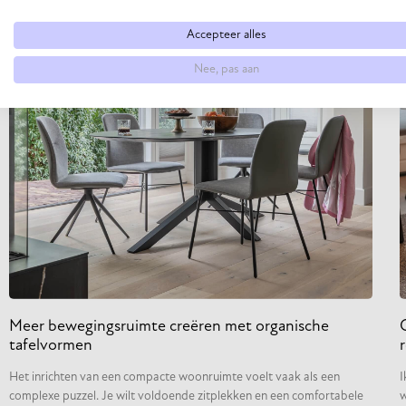
Accepteer alles
Nee, pas aan
Meer bewegingsruimte creëren met organische
tafelvormen
Het inrichten van een compacte woonruimte voelt vaak als een
I
complexe puzzel. Je wilt voldoende zitplekken en een comfortabele
w