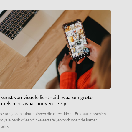
kunst van visuele lichtheid: waarom grote
bels niet zwaar hoeven te zijn
 stap je een ruimte binnen die direct klopt. Er staat misschien
royale bank of een flinke eettafel, en toch voelt de kamer
telijk