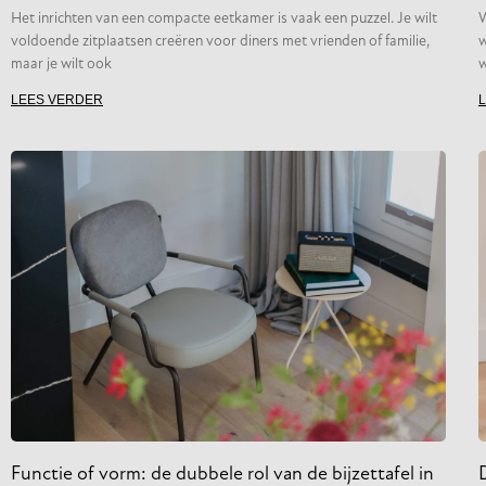
Het inrichten van een compacte eetkamer is vaak een puzzel. Je wilt
W
voldoende zitplaatsen creëren voor diners met vrienden of familie,
w
maar je wilt ook
w
LEES VERDER
Functie of vorm: de dubbele rol van de bijzettafel in
D