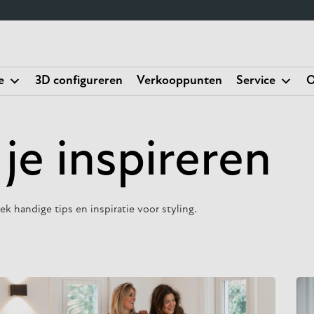
e
3D configureren
Verkooppunten
Service
O
 je inspireren
k handige tips en inspiratie voor styling.