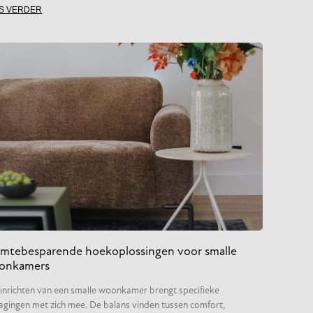
S VERDER
imtebesparende hoekoplossingen voor smalle
onkamers
inrichten van een smalle woonkamer brengt specifieke
agingen met zich mee. De balans vinden tussen comfort,