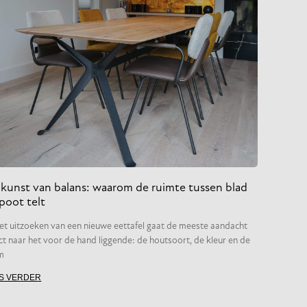
kunst van balans: waarom de ruimte tussen blad
poot telt
het uitzoeken van een nieuwe eettafel gaat de meeste aandacht
ct naar het voor de hand liggende: de houtsoort, de kleur en de
m
S VERDER