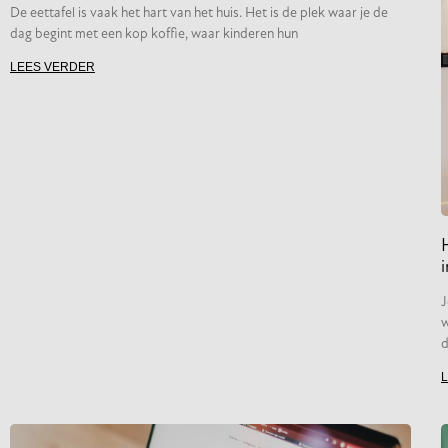
De eettafel is vaak het hart van het huis. Het is de plek waar je de
dag begint met een kop koffie, waar kinderen hun
LEES VERDER
i
J
w
d