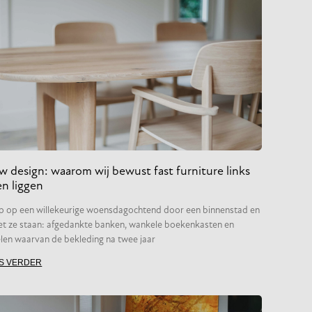
w design: waarom wij bewust fast furniture links
en liggen
p op een willekeurige woensdagochtend door een binnenstad en
iet ze staan: afgedankte banken, wankele boekenkasten en
len waarvan de bekleding na twee jaar
S VERDER